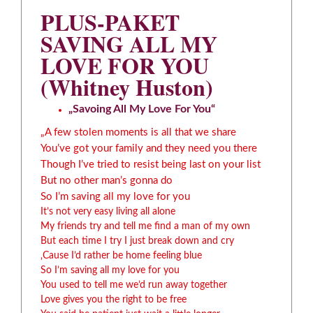
PLUS-PAKET
SAVING ALL MY
LOVE FOR YOU
(Whitney Huston)
„Savoing All My Love For You“
„A few stolen moments is all that we share
You’ve got your family and they need you there
Though I’ve tried to resist being last on your list
But no other man’s gonna do
So I’m saving all my love for you
It’s not very easy living all alone
My friends try and tell me find a man of my own
But each time I try I just break down and cry
‚Cause I’d rather be home feeling blue
So I’m saving all my love for you
You used to tell me we’d run away together
Love gives you the right to be free