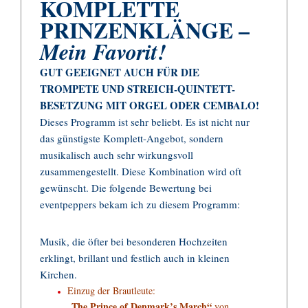
KOMPLETTE
PRINZENKLÄNGE –
Mein Favorit!
GUT GEEIGNET AUCH FÜR DIE
TROMPETE UND STREICH-QUINTETT-
BESETZUNG MIT ORGEL ODER CEMBALO!
Dieses Programm ist sehr beliebt. Es ist nicht nur
das günstigste Komplett-Angebot, sondern
musikalisch auch sehr wirkungsvoll
zusammengestellt. Diese Kombination wird oft
gewünscht. Die folgende Bewertung bei
eventpeppers bekam ich zu diesem Programm:
Musik, die öfter bei besonderen Hochzeiten
erklingt, brillant und festlich auch in kleinen
Kirchen.
Einzug der Brautleute:
„The Prince of Denmark’s March“
von