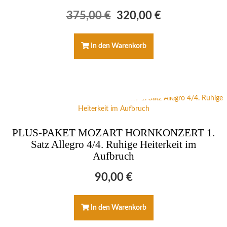
Ursprünglicher
Aktueller
375,00
€
320,00
€
Preis
Preis
war:
ist:
375,00 €
320,00 €.
In den Warenkorb
PLUS-PAKET MOZART HORNKONZERT 1.
Satz Allegro 4/4. Ruhige Heiterkeit im
Aufbruch
90,00
€
In den Warenkorb