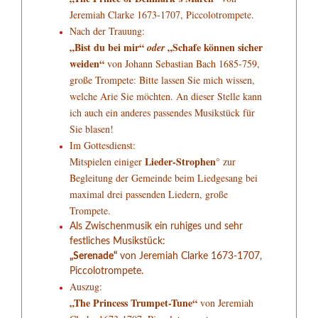
Jeremiah Clarke 1673-1707, Piccolotrompete.
Nach der Trauung:
„Bist du bei mir“
„Schafe können sicher
oder
weiden“
von Johann Sebastian Bach 1685-759,
große Trompete: Bitte lassen Sie mich wissen,
welche Arie Sie möchten. An dieser Stelle kann
ich auch ein anderes passendes Musikstück für
Sie blasen!
Im Gottesdienst:
Lieder-Strophen°
Mitspielen einiger
zur
Begleitung der Gemeinde beim Liedgesang bei
maximal drei passenden Liedern, große
Trompete.
Als Zwischenmusik ein ruhiges und sehr
festliches Musikstück:
„Serenade“
von Jeremiah Clarke 1673-1707,
Piccolotrompete.
Auszug:
„The Princess Trumpet-Tune“
von Jeremiah