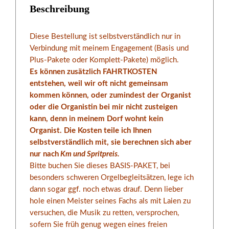
diesem
Beschreibung
Paket.
Menge
Diese Bestellung ist selbstverständlich nur in
Verbindung mit meinem Engagement (Basis und
Plus-Pakete oder Komplett-Pakete) möglich.
Es können zusätzlich FAHRTKOSTEN
entstehen, weil wir oft nicht gemeinsam
kommen können, oder zumindest der Organist
oder die Organistin bei mir nicht zusteigen
kann, denn in meinem Dorf wohnt kein
Organist. Die Kosten teile ich Ihnen
selbstverständlich mit, sie berechnen sich aber
nur nach
Km und Spritpreis.
Bitte buchen Sie dieses BASIS-PAKET, bei
besonders schweren Orgelbegleitsätzen, lege ich
dann sogar ggf. noch etwas drauf. Denn lieber
hole einen Meister seines Fachs als mit Laien zu
versuchen, die Musik zu retten, versprochen,
sofern Sie früh genug wegen eines freien