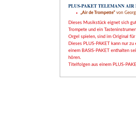
PLUS-PAKET TELEMANN AIR
„Air de Trompette“
von Georg 
Dieses Musikstück eignet sich gut
Trompete und ein Tasteninstrumen
Orgel spielen, sind im Original fü
Dieses PLUS-PAKET kann nur zu e
einem BASIS-PAKET enthalten sein
hören.
Titelfolgen aus einem PLUS-PAK