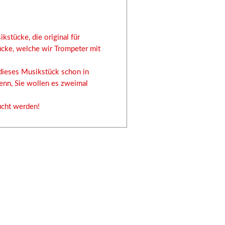
kstücke, die original für
cke, welche wir Trompeter mit
dieses Musikstück schon in
enn, Sie wollen es zweimal
cht werden!