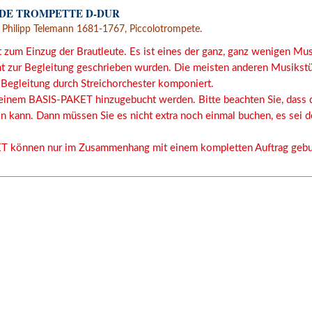
 DE TROMPETTE D-DUR
Philipp Telemann 1681-1767, Piccolotrompete.
 zum Einzug der Brautleute. Es ist eines der ganz, ganz wenigen Musi
t zur Begleitung geschrieben wurden. Die meisten anderen Musikstü
r Begleitung durch Streichorchester komponiert.
inem BASIS-PAKET hinzugebucht werden. Bitte beachten Sie, dass 
 kann. Dann müssen Sie es nicht extra noch einmal buchen, es sei d
ET können nur im Zusammenhang mit einem kompletten Auftrag gebu