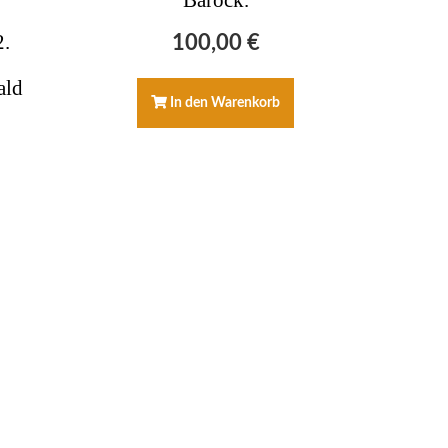
Barock.
.
100,00
€
ald
In den Warenkorb