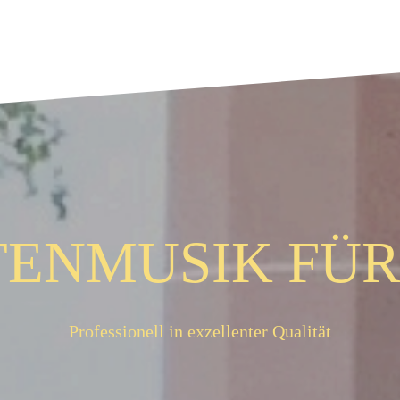
ENMUSIK FÜR 
Professionell in exzellenter Qualität