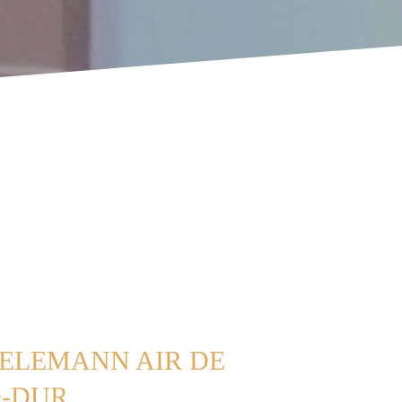
TELEMANN AIR DE
D-DUR