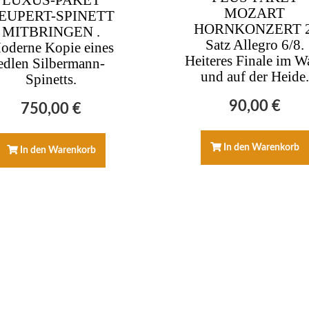
LUXUS-PAKET
MOZART
EUPERT-SPINETT
HORNKONZERT 2
MITBRINGEN .
Satz Allegro 6/8.
oderne Kopie eines
Heiteres Finale im W
edlen Silbermann-
und auf der Heide.
Spinetts.
90,00
€
750,00
€
In den Warenkorb
In den Warenkorb