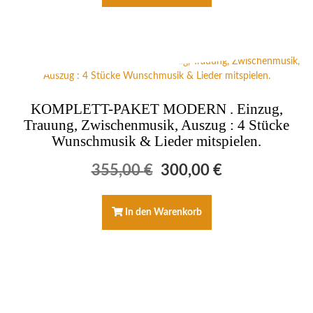
KOMPLETT-PAKET MODERN . Einzug,
Trauung, Zwischenmusik, Auszug : 4 Stücke
Wunschmusik & Lieder mitspielen.
Ursprünglicher
Aktueller
355,00
€
300,00
€
Preis
Preis
war:
ist:
355,00 €
300,00 €.
In den Warenkorb