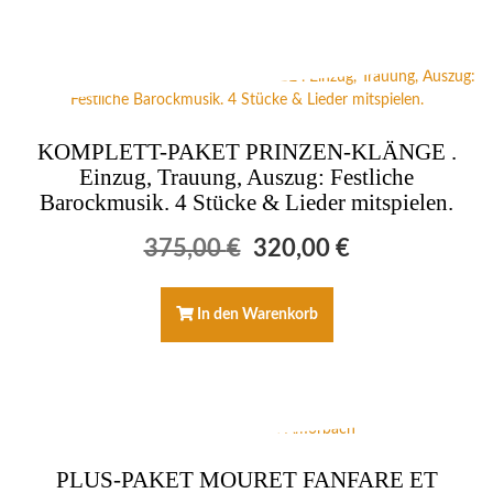
KOMPLETT-PAKET PRINZEN-KLÄNGE .
Einzug, Trauung, Auszug: Festliche
Barockmusik. 4 Stücke & Lieder mitspielen.
Ursprünglicher
Aktueller
375,00
€
320,00
€
Preis
Preis
war:
ist:
375,00 €
320,00 €.
In den Warenkorb
PLUS-PAKET MOURET FANFARE ET