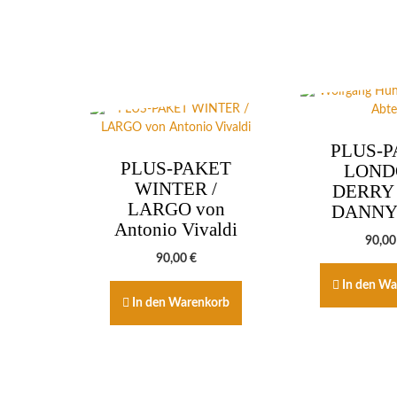
PLUS-P
PLUS-PAKET
LOND
WINTER /
DERRY 
LARGO von
DANNY
Antonio Vivaldi
90,0
90,00
€
In den Wa
In den Warenkorb