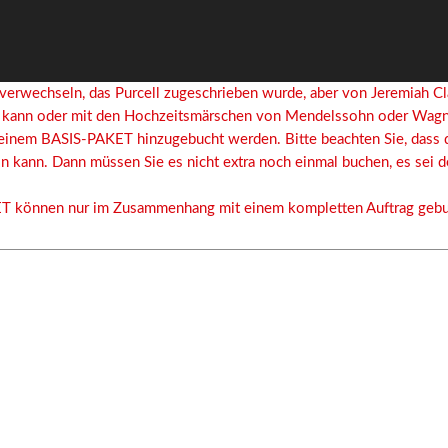
 verwechseln, das Purcell zugeschrieben wurde, aber von Jeremiah Cl
n kann oder mit den Hochzeitsmärschen von Mendelssohn oder Wagn
inem BASIS-PAKET hinzugebucht werden. Bitte beachten Sie, dass 
 kann. Dann müssen Sie es nicht extra noch einmal buchen, es sei d
ET können nur im Zusammenhang mit einem kompletten Auftrag gebu