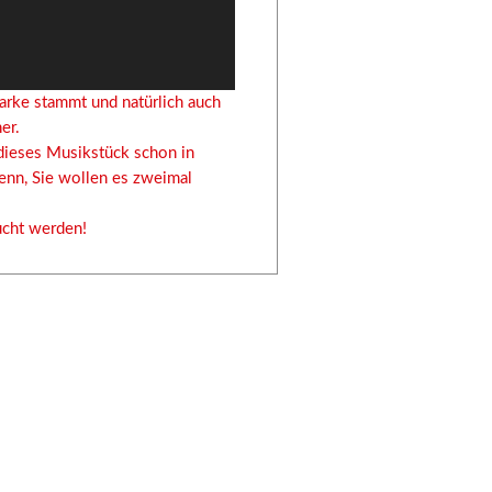
arke stammt und natürlich auch
er.
dieses Musikstück schon in
enn, Sie wollen es zweimal
cht werden!