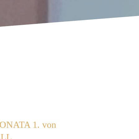
ONATA 1. von
ELL