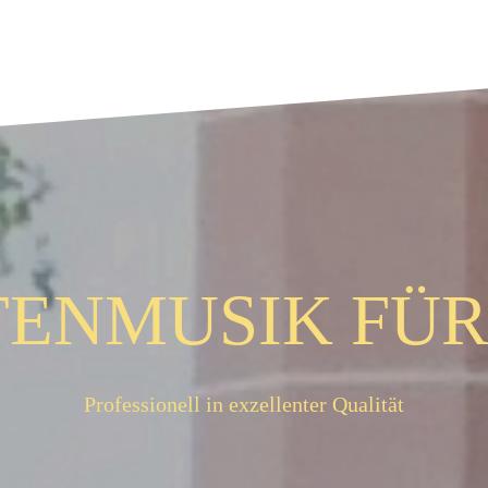
ENMUSIK FÜR 
Professionell in exzellenter Qualität