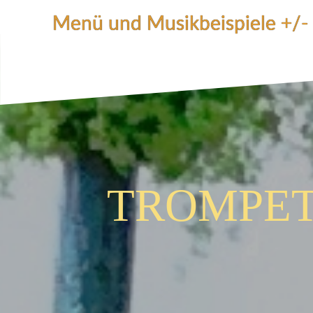
Zum
Menü und Musikbeispiele +/-
Inhalt
springen
TROMPET