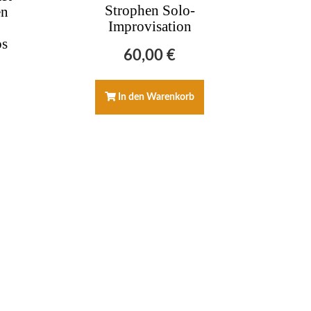
Strophen Solo-
en
Improvisation
os
60,00
€
In den Warenkorb