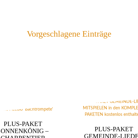
Vorgeschlagene Einträge
PLUS-PAKET
PLUS-PAKET
SONNENKÖNIG –
GEMEINDE-LIED
CHARPENTIER