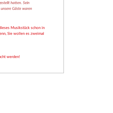
stellt hatten. Sein
h unsere Gäste waren
dieses Musikstück schon in
enn, Sie wollen es zweimal
cht werden!