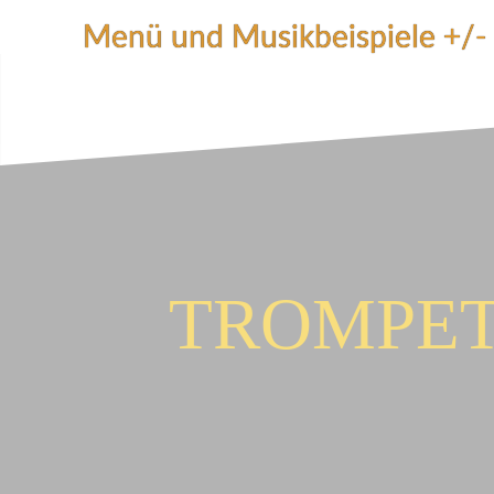
Zum
Menü und Musikbeispiele +/-
Inhalt
springen
TROMPET