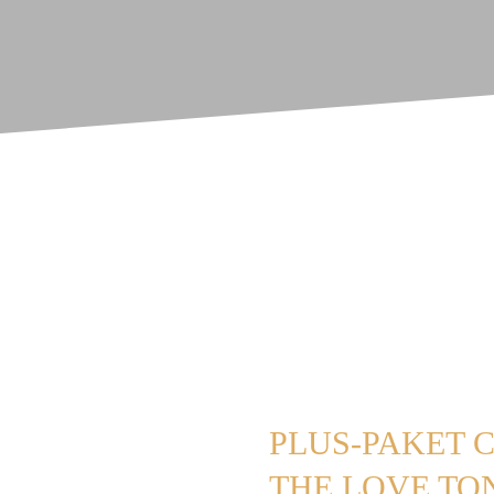
PLUS-PAKET 
THE LOVE TO