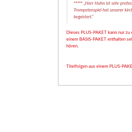
*****
„Herr Huhn ist sehr profe
Trompetenspiel hat unserer kir
begeistert.“
Dieses PLUS-PAKET kann nur zu e
einem BASIS-PAKET enthalten sein
hören.
Titelfolgen aus einem PLUS-PAK