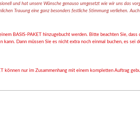
ssionell und hat unsere Wünsche genauso umgesetzt wie wir uns das vorge
chlichen Trauung eine ganz besonders festliche Stimmung verliehen. Auc
inem BASIS-PAKET hinzugebucht werden. Bitte beachten Sie, dass 
 kann. Dann müssen Sie es nicht extra noch einmal buchen, es sei d
ET können nur im Zusammenhang mit einem kompletten Auftrag gebu