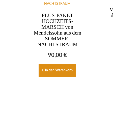
M
PLUS-PAKET
HOCHZEITS-
MARSCH von
Mendelssohn aus dem
SOMMER-
NACHTSTRAUM
90,00
€
In den Warenkorb