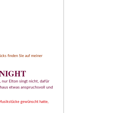
cks finden Sie auf meiner
ONIGHT
nur Elton singt nicht, dafür
rchaus etwas anspruchsvoll und
Musikstücke gewünscht hatte,