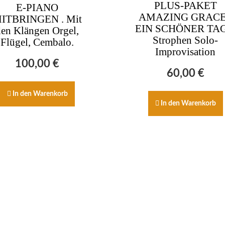
PLUS-PAKET
E-PIANO
AMAZING GRACE
ITBRINGEN . Mit
EIN SCHÖNER TAG
den Klängen Orgel,
Strophen Solo-
Flügel, Cembalo.
Improvisation
100,00
€
60,00
€
In den Warenkorb
In den Warenkorb